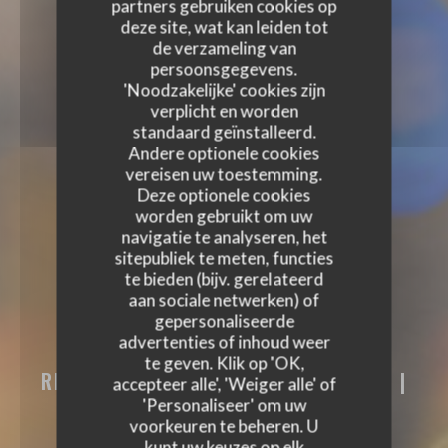
partners gebruiken cookies op
deze site, wat kan leiden tot
de verzameling van
persoonsgegevens.
'Noodzakelijke' cookies zijn
verplicht en worden
standaard geïnstalleerd.
Andere optionele cookies
vereisen uw toestemming.
Deze optionele cookies
worden gebruikt om uw
navigatie te analyseren, het
sitepubliek te meten, functies
te bieden (bijv. gerelateerd
aan sociale netwerken) of
gepersonaliseerde
advertenties of inhoud weer
PODENCO BODEGA
te geven. Klik op 'OK,
RESTAURANT - TAPASBAR - WIJNBAR
|
accepteer alle', 'Weiger alle' of
BERTRANGE
'Personaliseer' om uw
voorkeuren te beheren. U
kunt uw keuzes op elk