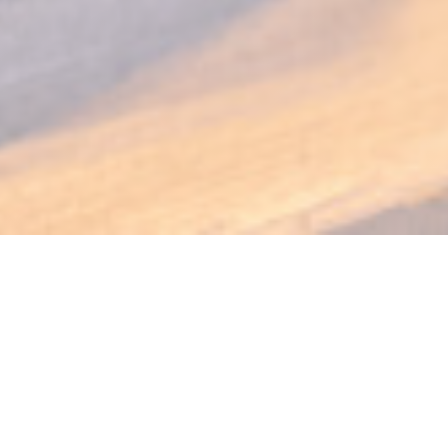
PODENCO Bodega
L’Espagne à table, au cœur du Luxembourg