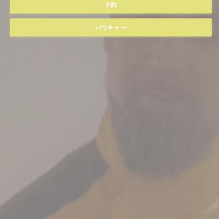
予約
バウチャー