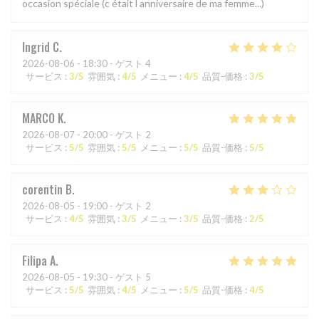
occasion spéciale (c était l anniversaire de ma femme...)
Ingrid
C
2026-08-06
- 18:30 - ゲスト 4
サービス
:
3
/5
雰囲気
:
4
/5
メニュー
:
4
/5
品質-価格
:
3
/5
MARCO
K
2026-08-07
- 20:00 - ゲスト 2
サービス
:
5
/5
雰囲気
:
5
/5
メニュー
:
5
/5
品質-価格
:
5
/5
corentin
B
2026-08-05
- 19:00 - ゲスト 2
サービス
:
4
/5
雰囲気
:
3
/5
メニュー
:
3
/5
品質-価格
:
2
/5
Filipa
A
2026-08-05
- 19:30 - ゲスト 5
サービス
:
5
/5
雰囲気
:
4
/5
メニュー
:
5
/5
品質-価格
:
4
/5