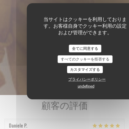
当サイトはクッキーを利用しておりま
す。お客様自身でクッキー利用の設定
および管理ができます。
全てに同意する
すべてのクッキーを拒否する
カスタマイズする
プライバシーポリシー
undefined
顧客の評価
Daniele
P