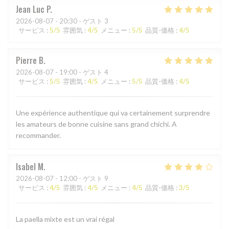
Jean Luc
P
2026-08-07
- 20:30 - ゲスト 3
サービス
:
5
/5
雰囲気
:
4
/5
メニュー
:
5
/5
品質-価格
:
4
/5
Pierre
B
2026-08-07
- 19:00 - ゲスト 4
サービス
:
5
/5
雰囲気
:
4
/5
メニュー
:
5
/5
品質-価格
:
4
/5
Une expérience authentique qui va certainement surprendre
les amateurs de bonne cuisine sans grand chichi. A
recommander.
Isabel
M
2026-08-07
- 12:00 - ゲスト 9
サービス
:
4
/5
雰囲気
:
4
/5
メニュー
:
4
/5
品質-価格
:
3
/5
La paella mixte est un vrai régal