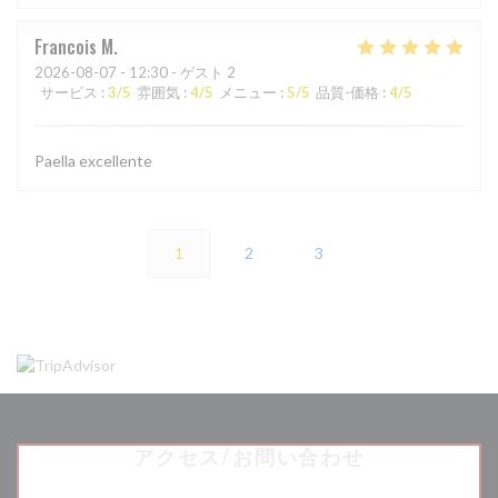
Francois
M
2026-08-07
- 12:30 - ゲスト 2
サービス
:
3
/5
雰囲気
:
4
/5
メニュー
:
5
/5
品質-価格
:
4
/5
Paella excellente
1
2
3
アクセス/お問い合わせ