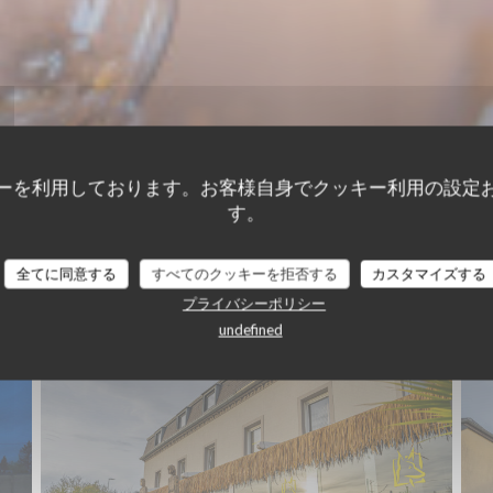
ーを利用しております。お客様自身でクッキー利用の設定
す。
Exterior
全てに同意する
すべてのクッキーを拒否する
カスタマイズする
プライバシーポリシー
undefined