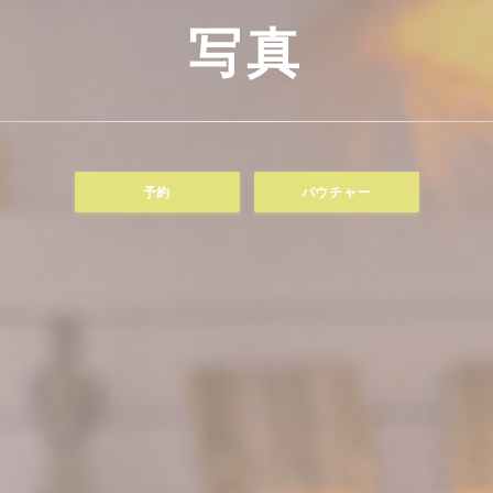
写真
予約
バウチャー