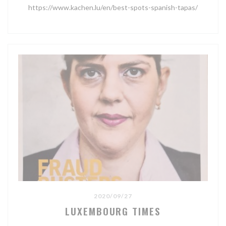
https://www.kachen.lu/en/best-spots-spanish-tapas/
2020/09/27
LUXEMBOURG TIMES