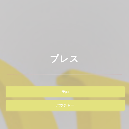
プレス
予約
バウチャー