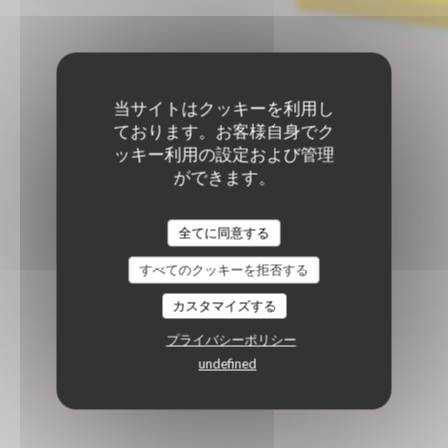
当サイトはクッキーを利用し
ております。お客様自身でク
ッキー利用の設定および管理
ができます。
全てに同意する
すべてのクッキーを拒否する
カスタマイズする
プライバシーポリシー
undefined