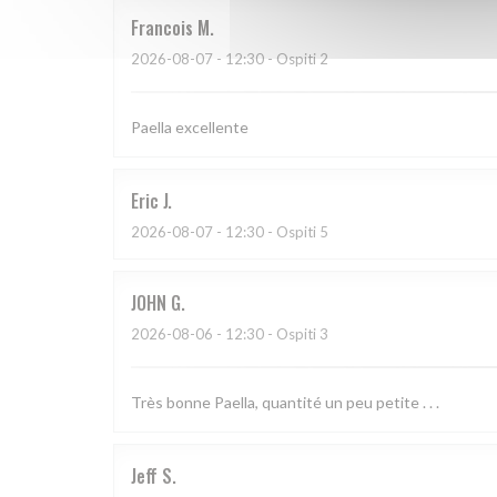
Francois
M
2026-08-07
- 12:30 - Ospiti 2
Paella excellente
Eric
J
2026-08-07
- 12:30 - Ospiti 5
JOHN
G
2026-08-06
- 12:30 - Ospiti 3
Très bonne Paella, quantité un peu petite . . .
Jeff
S