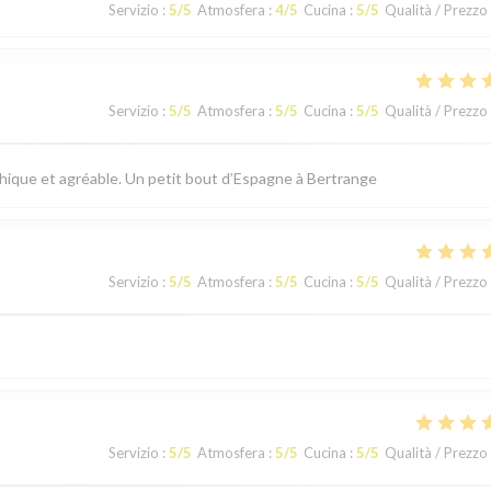
Servizio
:
5
/5
Atmosfera
:
4
/5
Cucina
:
5
/5
Qualità / Prezzo
Servizio
:
5
/5
Atmosfera
:
5
/5
Cucina
:
5
/5
Qualità / Prezzo
thique et agréable. Un petit bout d’Espagne à Bertrange
Servizio
:
5
/5
Atmosfera
:
5
/5
Cucina
:
5
/5
Qualità / Prezzo
Servizio
:
5
/5
Atmosfera
:
5
/5
Cucina
:
5
/5
Qualità / Prezzo