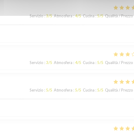
Servizio
:
3
/5
Atmosfera
:
4
/5
Cucina
:
5
/5
Qualità / Prezzo
Servizio
:
3
/5
Atmosfera
:
4
/5
Cucina
:
5
/5
Qualità / Prezzo
Servizio
:
5
/5
Atmosfera
:
5
/5
Cucina
:
5
/5
Qualità / Prezzo