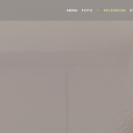
MENU
FOTO
RECENSIONI
S