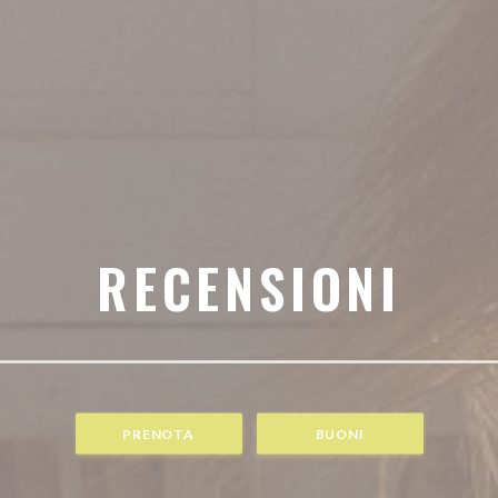
RECENSIONI
PRENOTA
BUONI