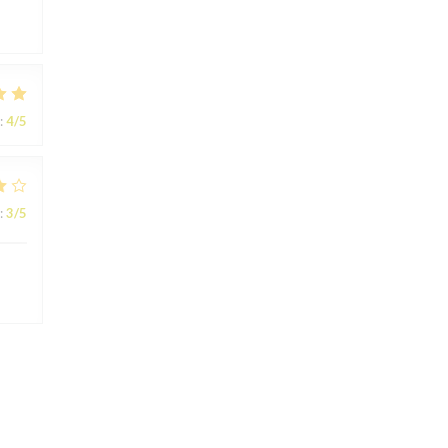
:
4
/5
:
3
/5