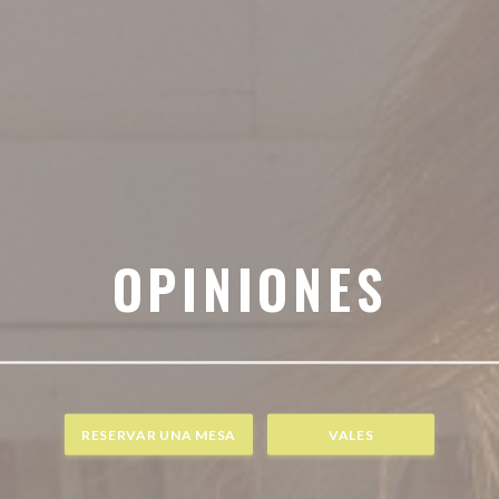
OPINIONES
RESERVAR UNA MESA
VALES