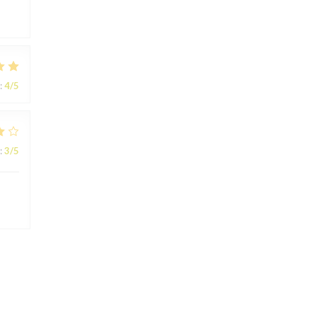
:
4
/5
:
3
/5