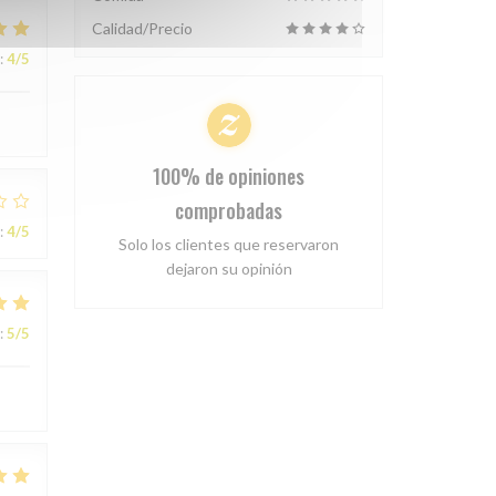
Calidad/Precio
:
4
/5
100% de opiniones
comprobadas
:
4
/5
Solo los clientes que reservaron
dejaron su opinión
:
5
/5