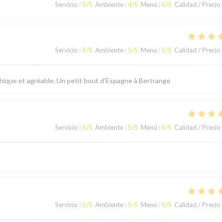
Servicio
:
5
/5
Ambiente
:
4
/5
Menú
:
5
/5
Calidad / Precio
Servicio
:
5
/5
Ambiente
:
5
/5
Menú
:
5
/5
Calidad / Precio
thique et agréable. Un petit bout d’Espagne à Bertrange
Servicio
:
5
/5
Ambiente
:
5
/5
Menú
:
5
/5
Calidad / Precio
Servicio
:
5
/5
Ambiente
:
5
/5
Menú
:
5
/5
Calidad / Precio