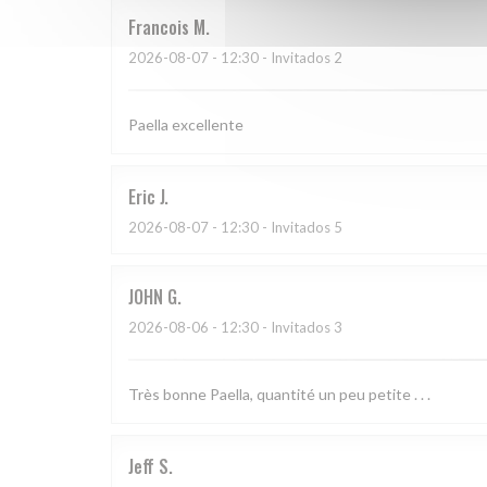
Francois
M
2026-08-07
- 12:30 - Invitados 2
Paella excellente
Eric
J
2026-08-07
- 12:30 - Invitados 5
JOHN
G
2026-08-06
- 12:30 - Invitados 3
Très bonne Paella, quantité un peu petite . . .
Jeff
S