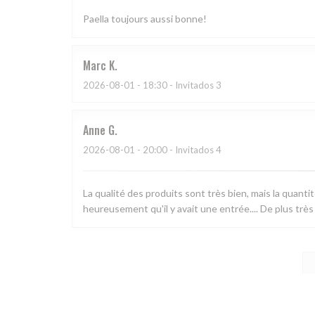
Paella toujours aussi bonne!
Marc
K
2026-08-01
- 18:30 - Invitados 3
Anne
G
2026-08-01
- 20:00 - Invitados 4
La qualité des produits sont très bien, mais la quanti
heureusement qu'il y avait une entrée.... De plus très