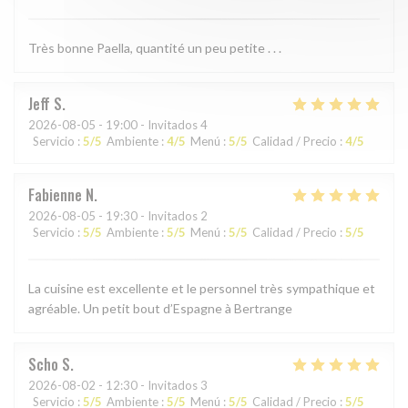
Très bonne Paella, quantité un peu petite . . .
Jeff
S
2026-08-05
- 19:00 - Invitados 4
Servicio
:
5
/5
Ambiente
:
4
/5
Menú
:
5
/5
Calidad / Precio
:
4
/5
Fabienne
N
2026-08-05
- 19:30 - Invitados 2
Servicio
:
5
/5
Ambiente
:
5
/5
Menú
:
5
/5
Calidad / Precio
:
5
/5
La cuisine est excellente et le personnel très sympathique et
agréable. Un petit bout d’Espagne à Bertrange
Scho
S
2026-08-02
- 12:30 - Invitados 3
Servicio
:
5
/5
Ambiente
:
5
/5
Menú
:
5
/5
Calidad / Precio
:
5
/5