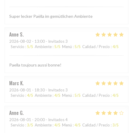
Super lecker Paëlla im gemütlichen Ambiente
Anne
S
2026-08-02
- 13:00 - Invitados 3
Servicio
:
5
/5
Ambiente
:
5
/5
Menú
:
5
/5
Calidad / Precio
:
4
/5
Paella toujours aussi bonne!
Marc
K
2026-08-01
- 18:30 - Invitados 3
Servicio
:
4
/5
Ambiente
:
4
/5
Menú
:
5
/5
Calidad / Precio
:
4
/5
Anne
G
2026-08-01
- 20:00 - Invitados 4
Servicio
:
3
/5
Ambiente
:
4
/5
Menú
:
4
/5
Calidad / Precio
:
3
/5