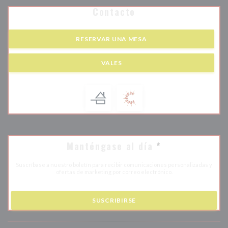
Contacto
RESERVAR UNA MESA
VALES
Manténgase al día
*
Suscríbase a nuestro boletín para recibir comunicaciones personalizadas y
ofertas de marketing por correo electrónico.
SUSCRIBIRSE