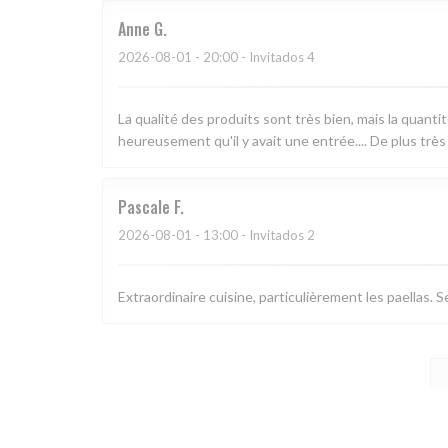
Anne
G
2026-08-01
- 20:00 - Invitados 4
La qualité des produits sont très bien, mais la quanti
heureusement qu'il y avait une entrée.... De plus très
Pascale
F
2026-08-01
- 13:00 - Invitados 2
Extraordinaire cuisine, particulièrement les paellas. S