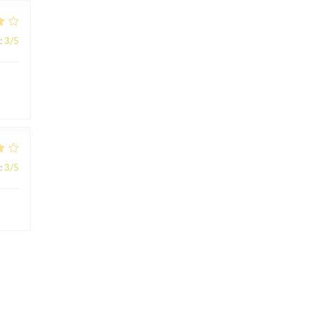
:
3
/5
:
3
/5