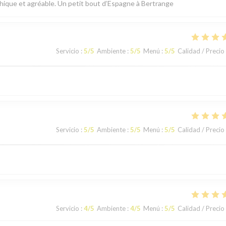
thique et agréable. Un petit bout d’Espagne à Bertrange
Servicio
:
5
/5
Ambiente
:
5
/5
Menú
:
5
/5
Calidad / Precio
Servicio
:
5
/5
Ambiente
:
5
/5
Menú
:
5
/5
Calidad / Precio
Servicio
:
4
/5
Ambiente
:
4
/5
Menú
:
5
/5
Calidad / Precio