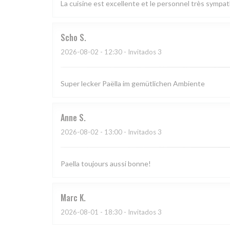
La cuisine est excellente et le personnel très sympa
Scho
S
2026-08-02
- 12:30 - Invitados 3
Super lecker Paëlla im gemütlichen Ambiente
Anne
S
2026-08-02
- 13:00 - Invitados 3
Paella toujours aussi bonne!
Marc
K
2026-08-01
- 18:30 - Invitados 3