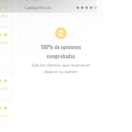
Calidad/Precio
:
4
/5
:
5
/5
100% de opiniones
comprobadas
Solo los clientes que reservaron
dejaron su opinión
:
4
/5
:
5
/5