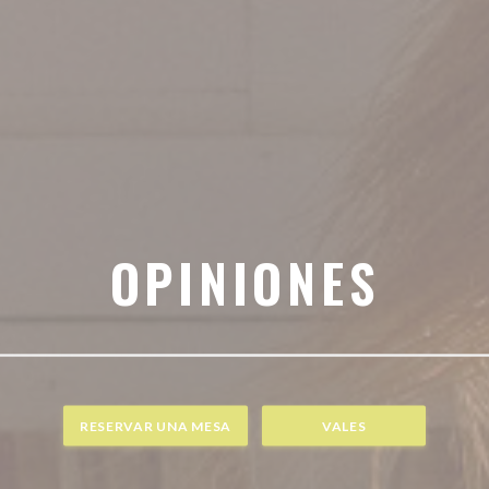
OPINIONES
RESERVAR UNA MESA
VALES