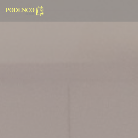
Personalizing your cookie choices