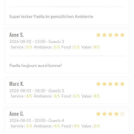
Super lecker Paëlla im gemütlichen Ambiente
Anne
S
2026-08-02
- 13:00 - Guests 3
Service
:
5
/5
Ambiance
:
5
/5
Food
:
5
/5
Value
:
4
/5
Paella toujours aussi bonne!
Marc
K
2026-08-01
- 18:30 - Guests 3
Service
:
4
/5
Ambiance
:
4
/5
Food
:
5
/5
Value
:
4
/5
Anne
G
2026-08-01
- 20:00 - Guests 4
Service
:
3
/5
Ambiance
:
4
/5
Food
:
4
/5
Value
:
3
/5