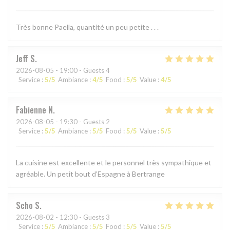
Très bonne Paella, quantité un peu petite . . .
Jeff
S
2026-08-05
- 19:00 - Guests 4
Service
:
5
/5
Ambiance
:
4
/5
Food
:
5
/5
Value
:
4
/5
Fabienne
N
2026-08-05
- 19:30 - Guests 2
Service
:
5
/5
Ambiance
:
5
/5
Food
:
5
/5
Value
:
5
/5
La cuisine est excellente et le personnel très sympathique et
agréable. Un petit bout d’Espagne à Bertrange
Scho
S
2026-08-02
- 12:30 - Guests 3
Service
:
5
/5
Ambiance
:
5
/5
Food
:
5
/5
Value
:
5
/5