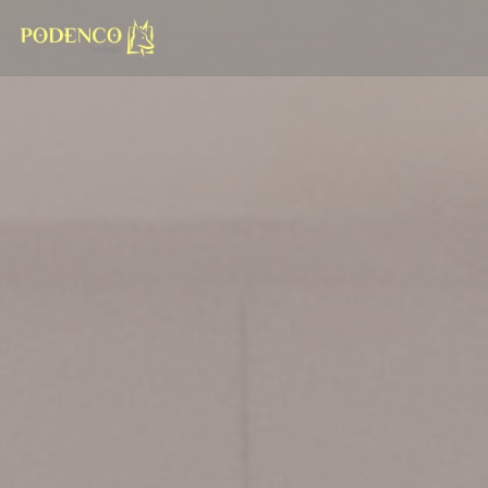
Personalizing your cookie choices