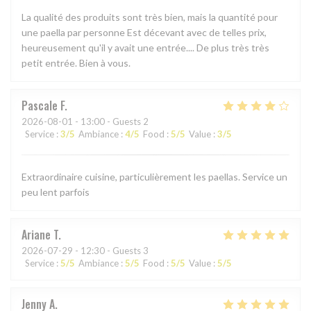
La qualité des produits sont très bien, mais la quantité pour
une paella par personne Est décevant avec de telles prix,
heureusement qu'il y avait une entrée.... De plus très très
petit entrée. Bien à vous.
Pascale
F
2026-08-01
- 13:00 - Guests 2
Service
:
3
/5
Ambiance
:
4
/5
Food
:
5
/5
Value
:
3
/5
Extraordinaire cuisine, particulièrement les paellas. Service un
peu lent parfois
Ariane
T
2026-07-29
- 12:30 - Guests 3
Service
:
5
/5
Ambiance
:
5
/5
Food
:
5
/5
Value
:
5
/5
Jenny
A