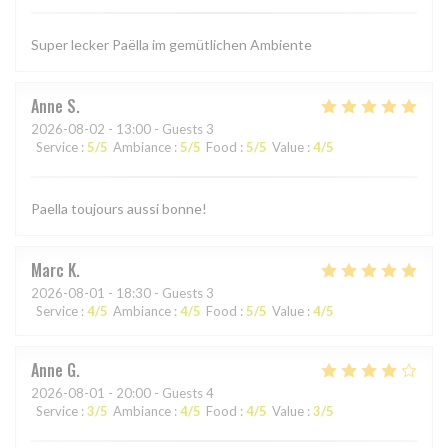
Super lecker Paëlla im gemütlichen Ambiente
Anne
S
2026-08-02
- 13:00 - Guests 3
Service
:
5
/5
Ambiance
:
5
/5
Food
:
5
/5
Value
:
4
/5
Paella toujours aussi bonne!
Marc
K
2026-08-01
- 18:30 - Guests 3
Service
:
4
/5
Ambiance
:
4
/5
Food
:
5
/5
Value
:
4
/5
Anne
G
2026-08-01
- 20:00 - Guests 4
Service
:
3
/5
Ambiance
:
4
/5
Food
:
4
/5
Value
:
3
/5