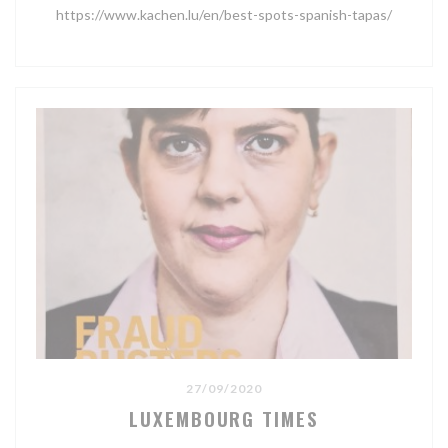
https://www.kachen.lu/en/best-spots-spanish-tapas/
27/09/2020
LUXEMBOURG TIMES