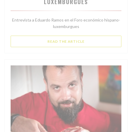
LUXEMBURGUÉS
Entrevista a Eduardo Ramos en el Foro económico hispano-
luxemburgues
((OPENS IN A NEW WIND
READ THE ARTICLE