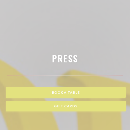
PRESS
BOOK A TABLE
GIFT CARDS