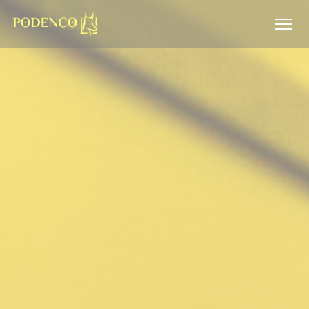
Personalizing your cookie choices