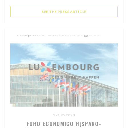
((OPENS IN A NEW WI
SEE THE PRESS ARTICLE
27/02/2020
FORO ECONOMICO HISPANO-