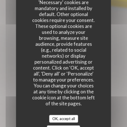
'Necessary' cookies are
mandatory and installed by
default. Other optional
cookies require your consent.
These optional cookies are
used to analyze your
browsing, measure site
audience, provide features
(e.g., related to social
networks) or display
personalized advertising or
content. Click on 'OK, accept
all', 'Deny all' or 'Personalize'
to manage your preferences.
You can change your choices
at any time by clicking on the
cookie icon at the bottom left
of the site pages.
OK, accept all