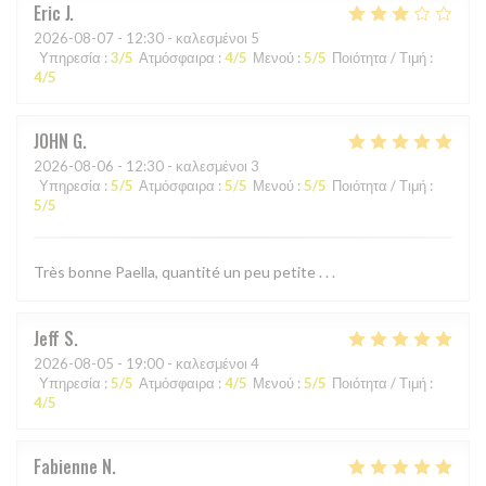
Eric
J
2026-08-07
- 12:30 - καλεσμένοι 5
Υπηρεσία
:
3
/5
Ατμόσφαιρα
:
4
/5
Μενού
:
5
/5
Ποιότητα / Τιμή
:
4
/5
JOHN
G
2026-08-06
- 12:30 - καλεσμένοι 3
Υπηρεσία
:
5
/5
Ατμόσφαιρα
:
5
/5
Μενού
:
5
/5
Ποιότητα / Τιμή
:
5
/5
Très bonne Paella, quantité un peu petite . . .
Jeff
S
2026-08-05
- 19:00 - καλεσμένοι 4
Υπηρεσία
:
5
/5
Ατμόσφαιρα
:
4
/5
Μενού
:
5
/5
Ποιότητα / Τιμή
:
4
/5
Fabienne
N