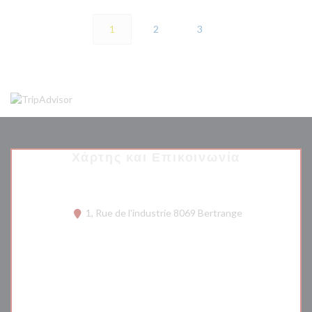
1
2
3
Χάρτης και Επικοινωνία
((ανοίγει σε νέο
1, Rue de l'industrie 8069 Bertrange