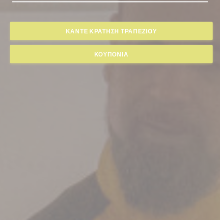
ΚΆΝΤΕ ΚΡΆΤΗΣΗ ΤΡΑΠΕΖΙΟΎ
ΚΟΥΠΌΝΙΑ