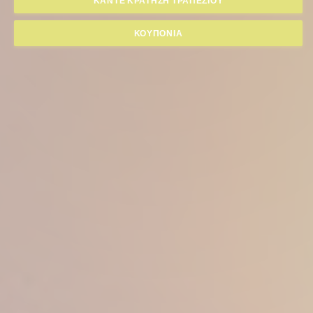
ΚΆΝΤΕ ΚΡΆΤΗΣΗ ΤΡΑΠΕΖΙΟΎ
ΚΟΥΠΌΝΙΑ