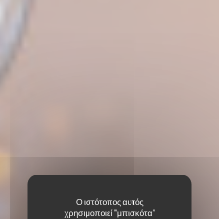
Ο ιστότοπος αυτός
χρησιμοποιεί "μπισκότα"