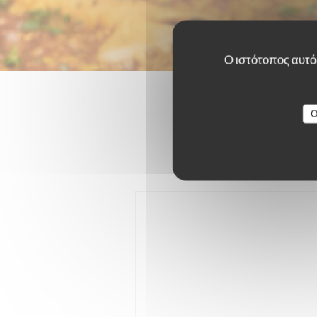
Ο ιστότοπος αυτός
O