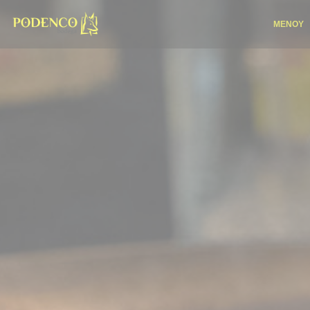
Πίνακας διαχείρισης "Μπισκότων" (Cookies)
ΜΕΝΟΎ