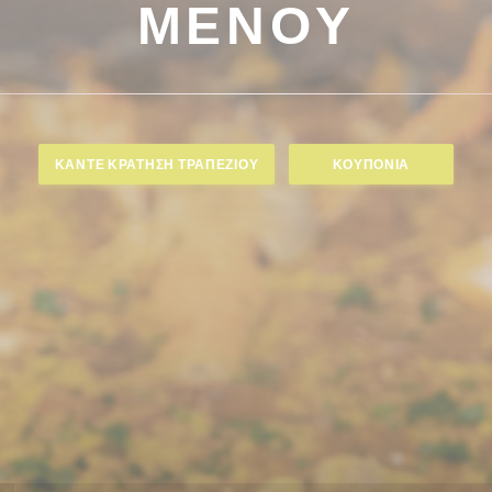
ΜΕΝΟΎ
ΚΆΝΤΕ ΚΡΆΤΗΣΗ ΤΡΑΠΕΖΙΟΎ
ΚΟΥΠΌΝΙΑ