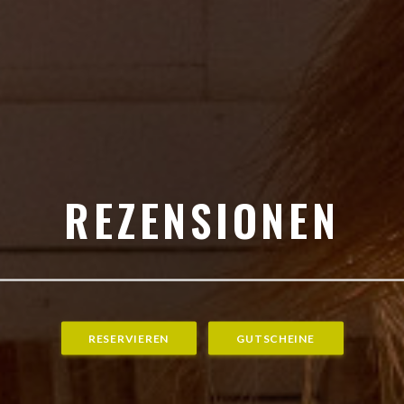
REZENSIONEN
RESERVIEREN
GUTSCHEINE