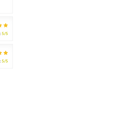
:
5
/5
:
5
/5