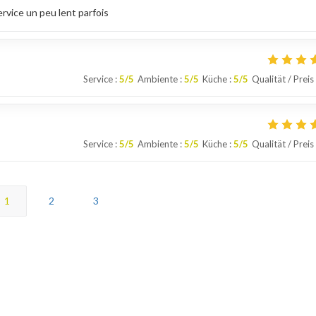
ervice un peu lent parfois
Service
:
5
/5
Ambiente
:
5
/5
Küche
:
5
/5
Qualität / Preis
Service
:
5
/5
Ambiente
:
5
/5
Küche
:
5
/5
Qualität / Preis
1
2
3