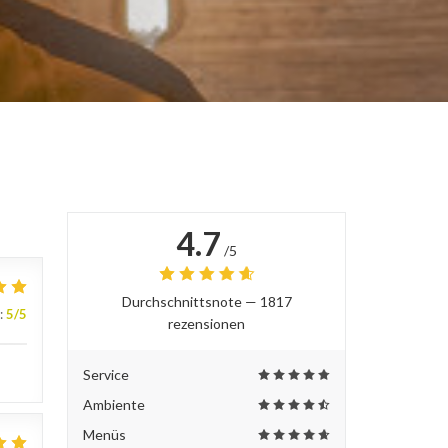
4.7
/5
Durchschnittsnote —
1817
:
5
/5
rezensionen
Service
Ambiente
Menüs