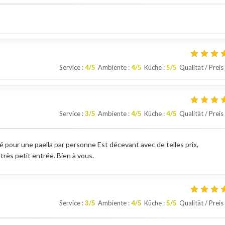
Service
:
4
/5
Ambiente
:
4
/5
Küche
:
5
/5
Qualität / Preis
Service
:
3
/5
Ambiente
:
4
/5
Küche
:
4
/5
Qualität / Preis
té pour une paella par personne Est décevant avec de telles prix,
 très petit entrée. Bien à vous.
Service
:
3
/5
Ambiente
:
4
/5
Küche
:
5
/5
Qualität / Preis