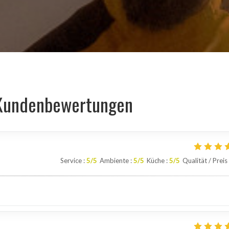
Kundenbewertungen
Service
:
5
/5
Ambiente
:
5
/5
Küche
:
5
/5
Qualität / Preis