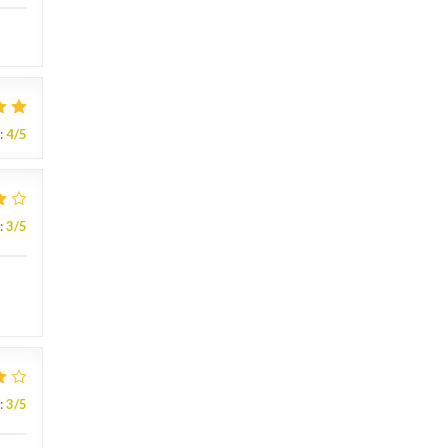
:
4
/5
:
3
/5
:
3
/5