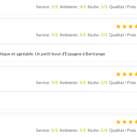
Service
:
5
/5
Ambiente
:
4
/5
Küche
:
5
/5
Qualität / Preis
Service
:
5
/5
Ambiente
:
5
/5
Küche
:
5
/5
Qualität / Preis
thique et agréable. Un petit bout d’Espagne à Bertrange
Service
:
5
/5
Ambiente
:
5
/5
Küche
:
5
/5
Qualität / Preis
Service
:
5
/5
Ambiente
:
5
/5
Küche
:
5
/5
Qualität / Preis