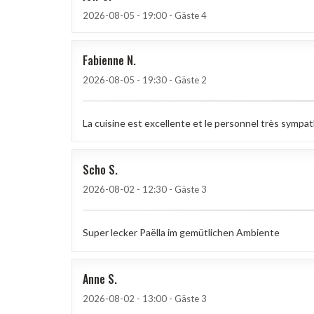
2026-08-05
- 19:00 - Gäste 4
Fabienne
N
2026-08-05
- 19:30 - Gäste 2
La cuisine est excellente et le personnel très sympa
Scho
S
2026-08-02
- 12:30 - Gäste 3
Super lecker Paëlla im gemütlichen Ambiente
Anne
S
2026-08-02
- 13:00 - Gäste 3