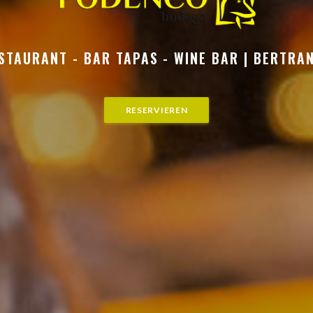
STAURANT - BAR TAPAS - WINE BAR
|
BERTRA
RESERVIEREN