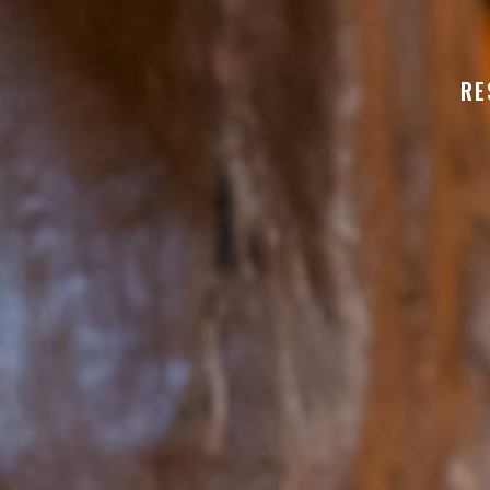
PODENCO BODEGA
RE