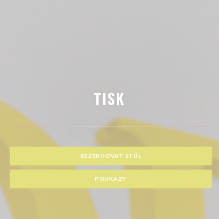
TISK
REZERVOVAT STŮL
POUKAZY