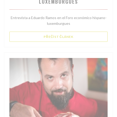
LUXEMBURGUÉS
Entrevista a Eduardo Ramos en el Foro económico hispano-
luxemburgues
((OTEVŘE SE V NOVÉM OK
PŘEČÍST ČLÁNEK