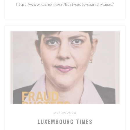
https://www.kachen.lu/en/best-spots-spanish-tapas/
27/09/2020
LUXEMBOURG TIMES