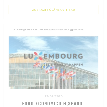
((OTEVŘE SE V NOV
ZOBRAZIT ČLÁNEK V TISKU
27/02/2020
FORO ECONOMICO HISPANO-