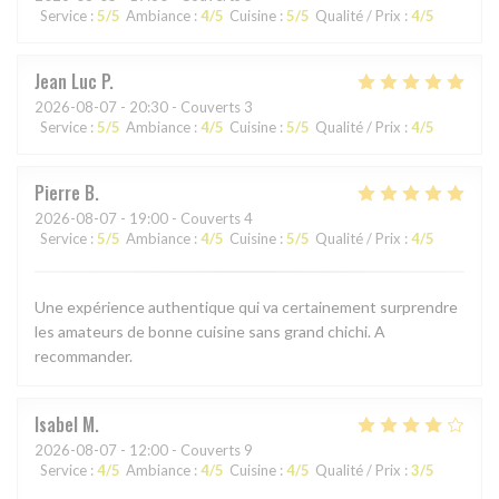
Service
:
5
/5
Ambiance
:
4
/5
Cuisine
:
5
/5
Qualité / Prix
:
4
/5
Jean Luc
P
2026-08-07
- 20:30 - Couverts 3
Service
:
5
/5
Ambiance
:
4
/5
Cuisine
:
5
/5
Qualité / Prix
:
4
/5
Pierre
B
2026-08-07
- 19:00 - Couverts 4
Service
:
5
/5
Ambiance
:
4
/5
Cuisine
:
5
/5
Qualité / Prix
:
4
/5
Une expérience authentique qui va certainement surprendre
les amateurs de bonne cuisine sans grand chichi. A
recommander.
Isabel
M
2026-08-07
- 12:00 - Couverts 9
Service
:
4
/5
Ambiance
:
4
/5
Cuisine
:
4
/5
Qualité / Prix
:
3
/5