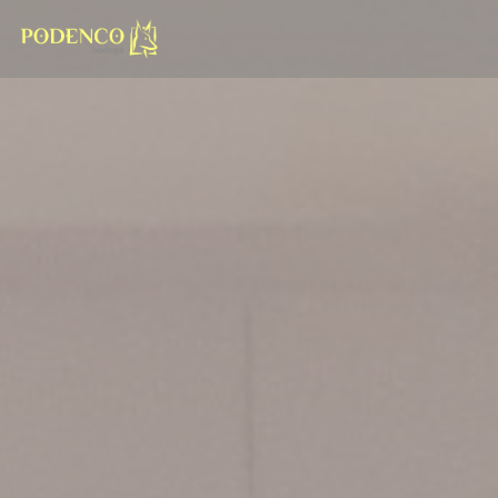
Personnalisation de vos choix en matière de cookies